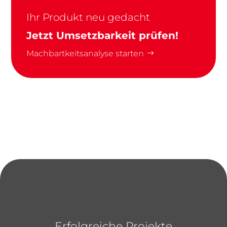
Ihr Produkt neu gedacht
Jetzt Umsetzbarkeit prüfen!
Machbartkeitsanalyse starten
Erfolgreiche Projekte