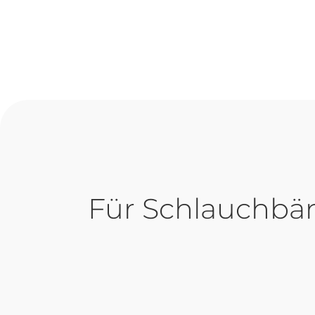
Schlauchbän