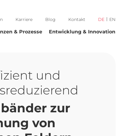
n
Karriere
Blog
Kontakt
DE
EN
nzen & Prozesse
Entwicklung & Innovation
fizient und
gsreduzierend
bänder zur
mung von