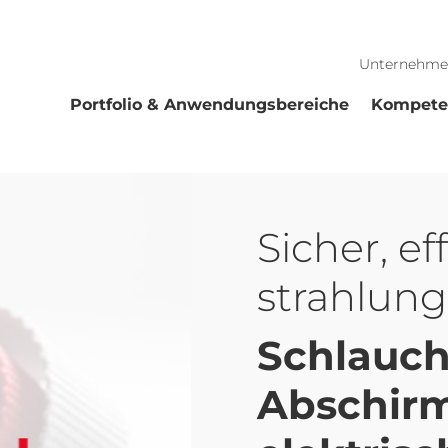
Unternehme
Portfolio & Anwendungsbereiche
Kompete
Sicher, ef
strahlun
Schlauch
Abschir