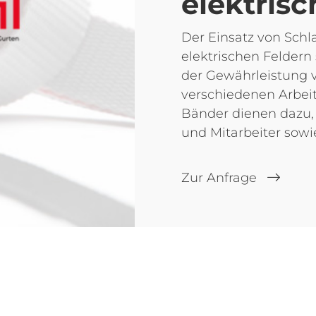
elektris
Der Einsatz von Sch
elektrischen Feldern 
der Gewährleistung v
verschiedenen Arbei
Bänder dienen dazu, 
und Mitarbeiter sowi
Zur Anfrage