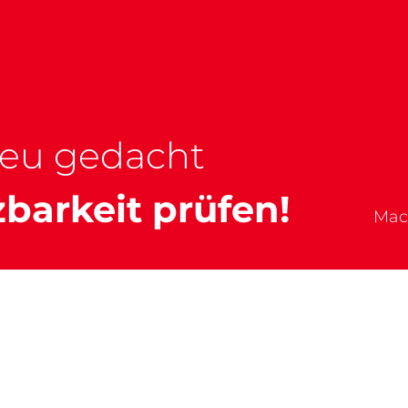
neu gedacht
barkeit prüfen!
Mac