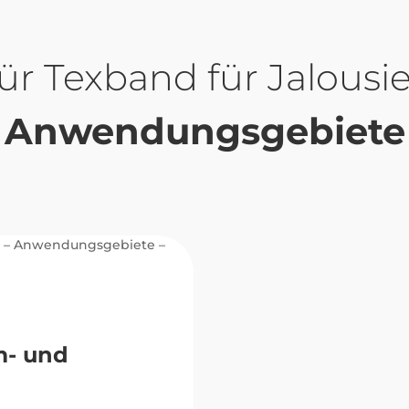
Texband für Jalousi
Anwendungsgebiete
m- und