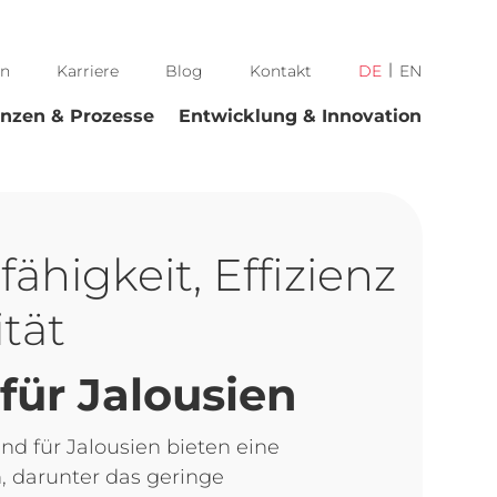
n
Karriere
Blog
Kontakt
DE
EN
nzen & Prozesse
Entwicklung & Innovation
ähigkeit, Effizienz
tät
für Jalousien
nd für Jalousien bieten eine
n, darunter das geringe