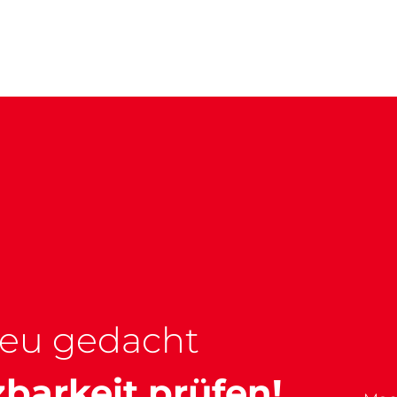
neu gedacht
barkeit prüfen!