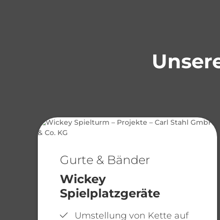
Unsere
Gurte & Bänder
Wickey
Spielplatzgeräte
Umstellung von Kette auf