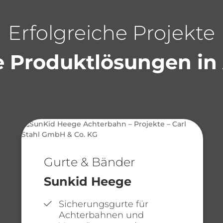
Erfolgreiche Projekte
 Produktlösungen in
Gurte & Bänder
Sunkid Heege
Sicherungsgurte für
Achterbahnen und