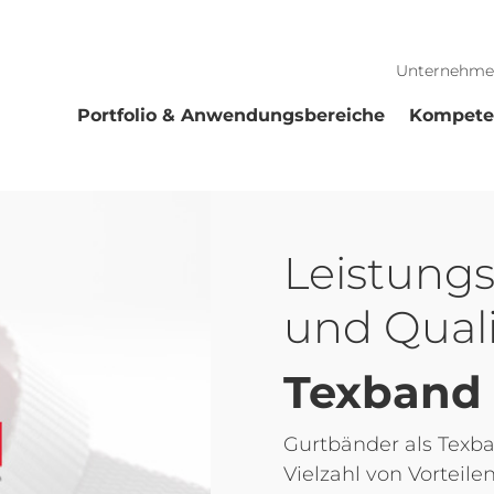
Unternehme
Portfolio & Anwendungsbereiche
Kompete
Leistungsf
und Quali
Texband 
Gurtbänder als Texba
Vielzahl von Vorteile