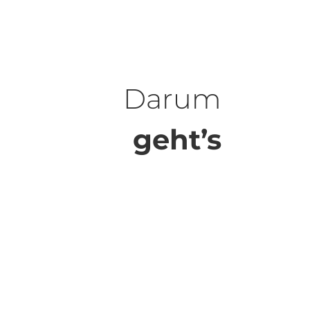
Darum
geht’s