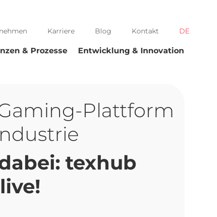
rnehmen
Karriere
Blog
Kontakt
DE
nzen & Prozesse
Entwicklung & Innovation
 Gaming-Plattform
industrie
 dabei: texhub
live!