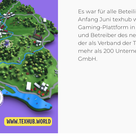
Es war für alle Betei
Anfang Juni texhub w
Gaming-Plattform in de
und Betreiber des ne
der als Verband der 
mehr als 200 Unterne
GmbH.