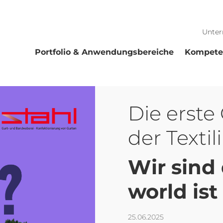
Unte
Portfolio & Anwendungsbereiche
Kompete
Die erste
der Textil
Wir sind
world ist 
25.06.2025