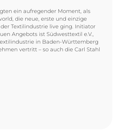
ligten ein aufregender Moment, als
orld, die neue, erste und einzige
r Textilindustrie live ging. Initiator
uen Angebots ist Südwesttextil e.V.,
Textilindustrie in Baden-Württemberg
hmen vertritt – so auch die Carl Stahl